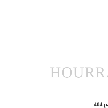
HOURR
404 p