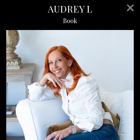
AUDREY L
Book