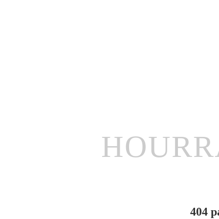
HOURR
404 p